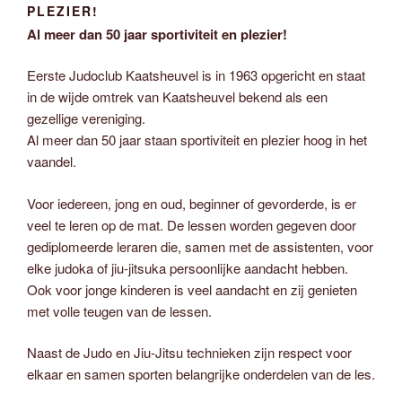
PLEZIER!
Al meer dan 50 jaar sportiviteit en plezier!
Eerste Judoclub Kaatsheuvel is in 1963 opgericht en staat
in de wijde omtrek van Kaatsheuvel bekend als een
gezellige vereniging.
Al meer dan 50 jaar staan sportiviteit en plezier hoog in het
vaandel.
Voor iedereen, jong en oud, beginner of gevorderde, is er
veel te leren op de mat. De lessen worden gegeven door
gediplomeerde leraren die, samen met de assistenten, voor
elke judoka of jiu-jitsuka persoonlijke aandacht hebben.
Ook voor jonge kinderen is veel aandacht en zij genieten
met volle teugen van de lessen.
Naast de Judo en Jiu-Jitsu technieken zijn respect voor
elkaar en samen sporten belangrijke onderdelen van de les.