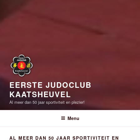
EERSTE JUDOCLUB
KAATSHEUVEL
Al meer dan 50 jaar sportiviteit en plezier!
Menu
AL MEER DAN 50 JAAR SPORTIVITEIT EN