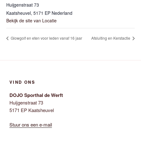
Huijgenstraat 73
Kaatsheuvel
,
5171 EP
Nederland
Bekijk de site van Locatie
Glowgolf en eten voor leden vanaf 16 jaar
Afsluiting en Kerstactie
VIND ONS
DOJO Sporthal de Werft
Huijgenstraat 73
5171 EP Kaatsheuvel
Stuur ons een e-mail