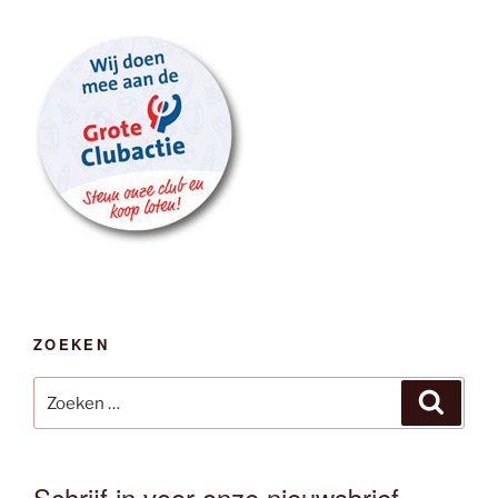
ZOEKEN
Zoeken
Zoeken
naar:
Schrijf in voor onze nieuwsbrief