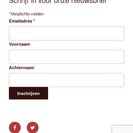
*
Verplichte velden
Emailadres
*
Voornaam
Achternaam
Facebook
Twitter