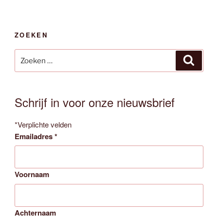
ZOEKEN
Zoeken
Zoeken
naar:
Schrijf in voor onze nieuwsbrief
*
Verplichte velden
Emailadres
*
Voornaam
Achternaam