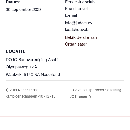
Datum:
Eerste Judoclub
Kaatsheuvel
30 september 2023
E-mail
info@judoclub-
kaatsheuvel.nl
Bekijk de site van
Organisator
LOCATIE
DOJO Budovereniging Asahi
Olympiaweg 12A
Waalwijk
,
5143 NA
Nederland
Gezamenlijke wedstrijdtraining
Zuid-Nederlandse
kampioenschappen -10 -12 -15
JC Drunen