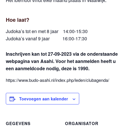
Het toernooi vindt elke maand plaats in Waalwijk.
Hoe laat?
Judoka’s tot en met 8 jaar 14:00-15:30
Judoka’s vanaf 9 jaar 16:00-17:30
Inschrijven kan tot 27-09-2023
via de onderstaande
webpagina van Asahi.
Voor het aanmelden heeft u
een aanmeldcode nodig, deze is 1990.
https://www.budo-asahi.nl/index.php/leden/clubagenda/
Toevoegen aan kalender
GEGEVENS
ORGANISATOR