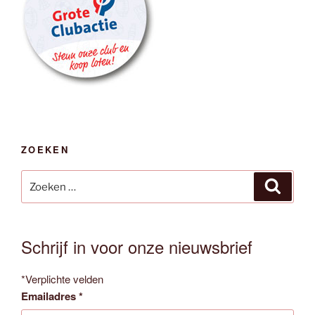
ZOEKEN
Zoeken
Zoeken
naar:
Schrijf in voor onze nieuwsbrief
*
Verplichte velden
Emailadres
*