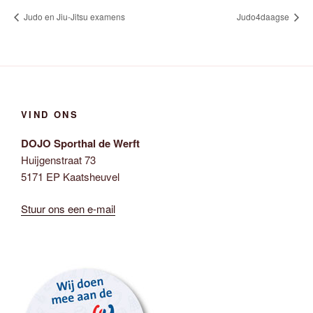
Judo en Jiu-Jitsu examens
Judo4daagse
VIND ONS
DOJO Sporthal de Werft
Huijgenstraat 73
5171 EP Kaatsheuvel
Stuur ons een e-mail