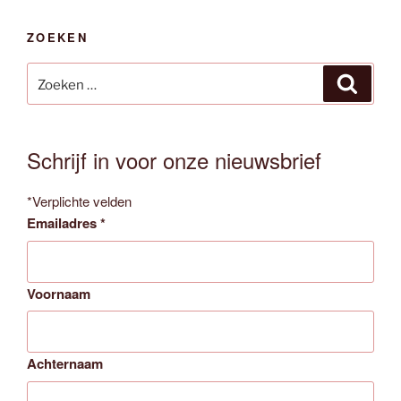
ZOEKEN
Zoeken
Zoeken
naar:
Schrijf in voor onze nieuwsbrief
*
Verplichte velden
Emailadres
*
Voornaam
Achternaam