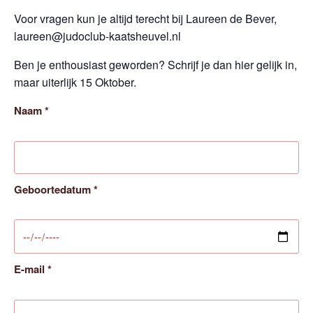
Voor vragen kun je altijd terecht bij Laureen de Bever,
laureen@judoclub-kaatsheuvel.nl
Ben je enthousiast geworden? Schrijf je dan hier gelijk in,
maar uiterlijk 15 Oktober.
Naam
*
Geboortedatum
*
E-mail
*