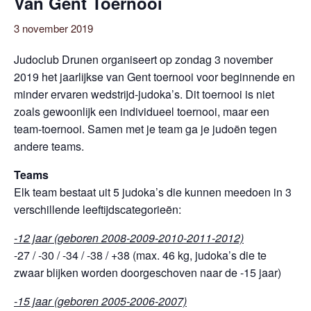
Van Gent Toernooi
3 november 2019
Judoclub Drunen organiseert op zondag 3 november
2019 het jaarlijkse van Gent toernooi voor beginnende en
minder ervaren wedstrijd-judoka’s. Dit toernooi is niet
zoals gewoonlijk een individueel toernooi, maar een
team-toernooi. Samen met je team ga je judoën tegen
andere teams.
Teams
Elk team bestaat uit 5 judoka’s die kunnen meedoen in 3
verschillende leeftijdscategorieën:
-12 jaar (geboren 2008-2009-2010-2011-2012)
-27 / -30 / -34 / -38 / +38 (max. 46 kg, judoka’s die te
zwaar blijken worden doorgeschoven naar de -15 jaar)
-15 jaar (geboren 2005-2006-2007)