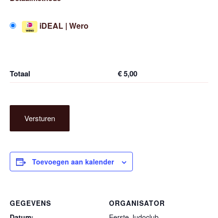
iDEAL | Wero
Totaal
€
5,00
Versturen
Toevoegen aan kalender
GEGEVENS
ORGANISATOR
Datum:
Eerste Judoclub