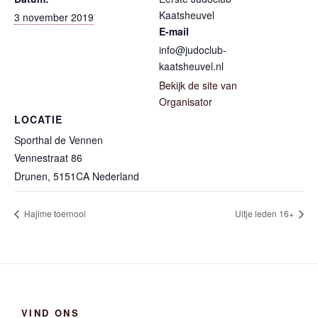
Kaatsheuvel
3 november 2019
E-mail
info@judoclub-
kaatsheuvel.nl
Bekijk de site van
Organisator
LOCATIE
Sporthal de Vennen
Vennestraat 86
Drunen
,
5151CA
Nederland
Hajime toernooi
Uitje leden 16+
VIND ONS