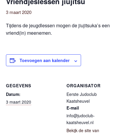
Vriendjeslessen jiujitsu
3 maart 2020
Tijdens de jeugdlessen mogen de jiujitsuka’s een
vriend(in) meenemen.
Toevoegen aan kalender
GEGEVENS
ORGANISATOR
Datum:
Eerste Judoclub
Kaatsheuvel
3 maart 2020
E-mail
info@judoclub-
kaatsheuvel.nl
Bekijk de site van