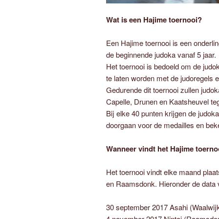
Wat is een Hajime toernooi?
Een Hajime toernooi is een onderlin
de beginnende judoka vanaf 5 jaar.
Het toernooi is bedoeld om de judo
te laten worden met de judoregels e
Gedurende dit toernooi zullen judo
Capelle, Drunen en Kaatsheuvel teg
Bij elke 40 punten krijgen de judo
doorgaan voor de medailles en beke
Wanneer vindt het Hajime toerno
Het toernooi vindt elke maand plaat
en Raamsdonk. Hieronder de data 
30 september 2017 Asahi (Waalwij
4 november 2017 Nintai (Raamsdo