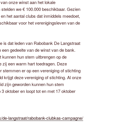
 van onze winst aan het lokale
n stelden we € 100.000 beschikbaar. Gezien
en het aantal clubs dat inmiddels meedoet,
beschikbaar voor het verenigingsleven van de
 is dat leden van Rabobank De Langstraat
n een gedeelte van de winst van de bank.
 kunnen hun stem uitbrengen op de
die zij een warm hart toedragen. Deze
 stemmen er op een vereniging of stichting
 krijgt deze vereniging of stichting. Al onze
lid zijn geworden kunnen hun stem
 3 oktober en loopt tot en met 17 oktober
nk/de-langstraat/rabobank-clubkas-campagne/