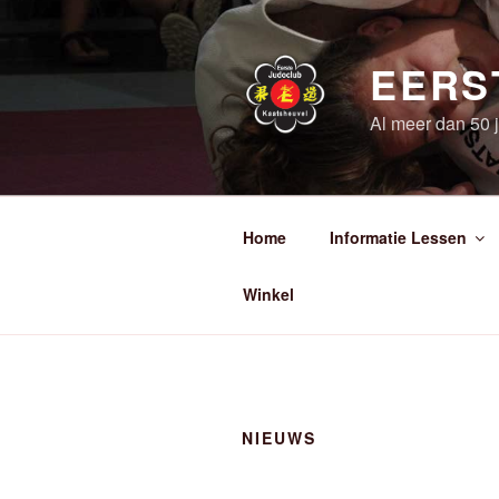
Ga
naar
de
EERS
inhoud
Al meer dan 50 ja
Home
Informatie Lessen
Winkel
NIEUWS