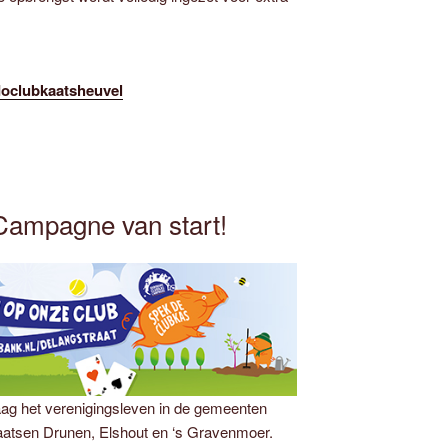
udoclubkaatsheuvel
ampagne van start!
ag het verenigingsleven in de gemeenten
aatsen Drunen, Elshout en ‘s Gravenmoer.