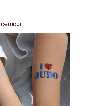
toernooi!