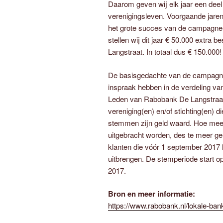
Daarom geven wij elk jaar een deel
verenigingsleven. Voorgaande jare
het grote succes van de campagne 
stellen wij dit jaar € 50.000 extra 
Langstraat. In totaal dus € 150.000!
De basisgedachte van de campagne
inspraak hebben in de verdeling va
Leden van Rabobank De Langstraat
vereniging(en) en/of stichting(en) 
stemmen zijn geld waard. Hoe meer
uitgebracht worden, des te meer geld
klanten die vóór 1 september 2017 
uitbrengen. De stemperiode start op
2017.
Bron en meer informatie:
https://www.rabobank.nl/lokale-ba