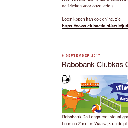
activiteiten voor onze leden!
Loten kopen kan ook online, zie:
https://www.clubactie.nl/actie/j
GEPLAATST
8 SEPTEMBER 2017
OP
Rabobank Clubkas C
Rabobank De Langstraat steunt gra
Loon op Zand en Waalwijk en de pl