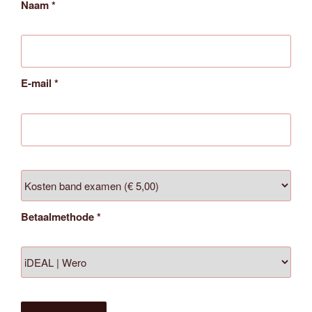
Naam
*
E-mail
*
Betaalmethode
*