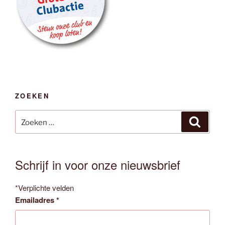
ZOEKEN
Zoeken
Zoeken
naar:
Schrijf in voor onze nieuwsbrief
*
Verplichte velden
Emailadres
*