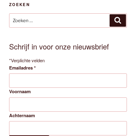
ZOEKEN
Zoeken
Zoeken
naar:
Schrijf in voor onze nieuwsbrief
*
Verplichte velden
Emailadres
*
Voornaam
Achternaam