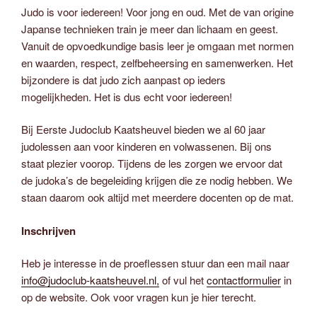
Judo is voor iedereen! Voor jong en oud. Met de van origine
Japanse technieken train je meer dan lichaam en geest.
Vanuit de opvoedkundige basis leer je omgaan met normen
en waarden, respect, zelfbeheersing en samenwerken. Het
bijzondere is dat judo zich aanpast op ieders
mogelijkheden. Het is dus echt voor iedereen!
Bij Eerste Judoclub Kaatsheuvel bieden we al 60 jaar
judolessen aan voor kinderen en volwassenen. Bij ons
staat plezier voorop. Tijdens de les zorgen we ervoor dat
de judoka’s de begeleiding krijgen die ze nodig hebben. We
staan daarom ook altijd met meerdere docenten op de mat.
Inschrijven
Heb je interesse in de proeflessen stuur dan een mail naar
info@judoclub-kaatsheuvel.nl,
of vul het
contactformulier
in
op de website. Ook voor vragen kun je hier terecht.