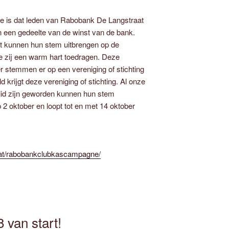
 is dat leden van Rabobank De Langstraat
n een gedeelte van de winst van de bank.
 kunnen hun stem uitbrengen op de
die zij een warm hart toedragen. Deze
 stemmen er op een vereniging of stichting
 krijgt deze vereniging of stichting. Al onze
lid zijn geworden kunnen hun stem
 2 oktober en loopt tot en met 14 oktober
raat/rabobankclubkascampagne/
 van start!