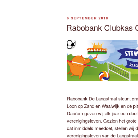
GEPLAATST
6 SEPTEMBER 2018
OP
Rabobank Clubkas C
Rabobank De Langstraat steunt gra
Loon op Zand en Waalwijk en de pl
Daarom geven wij elk jaar een deel
verenigingsleven. Gezien het grot
dat inmiddels meedoet, stellen wij 
verenigingsleven van de Langstraat