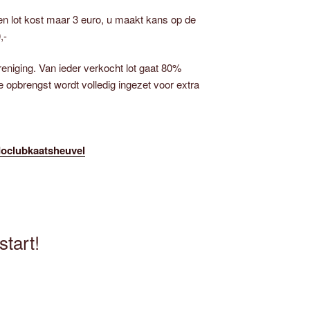
n lot kost maar 3 euro, u maakt kans op de
,-
niging. Van ieder verkocht lot gaat 80%
 opbrengst wordt volledig ingezet voor extra
udoclubkaatsheuvel
start!