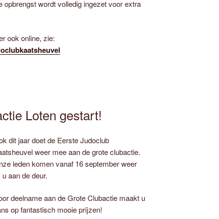
 opbrengst wordt volledig ingezet voor extra
 ook online, zie:
udoclubkaatsheuvel
tie Loten gestart!
k dit jaar doet de Eerste Judoclub
atsheuvel weer mee aan de grote clubactie.
nze leden komen vanaf 16 september weer
j u aan de deur.
or deelname aan de Grote Clubactie maakt u
ns op fantastisch mooie prijzen!