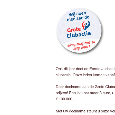
Ook dit jaar doet de Eerste Judoc
clubactie. Onze leden komen vanaf 
Door deelname aan de Grote Clubac
prijzen! Een lot kost maar 3 euro, 
€ 100.000,-
Met uw deelname steunt u onze vere