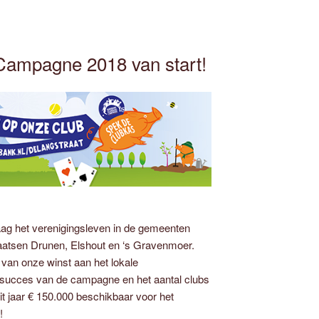
ampagne 2018 van start!
ag het verenigingsleven in de gemeenten
aatsen Drunen, Elshout en ‘s Gravenmoer.
 van onze winst aan het lokale
e succes van de campagne en het aantal clubs
dit jaar € 150.000 beschikbaar voor het
!