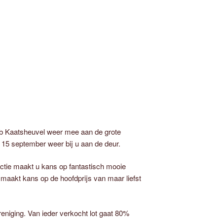
lub Kaatsheuvel weer mee aan de grote
15 september weer bij u aan de deur.
tie maakt u kans op fantastisch mooie
u maakt kans op de hoofdprijs van maar liefst
niging. Van ieder verkocht lot gaat 80%