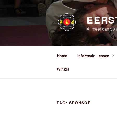
Ga
naar
de
EERS
inhoud
Al meer dan 50 ja
Home
Informatie Lessen
Winkel
TAG:
SPONSOR