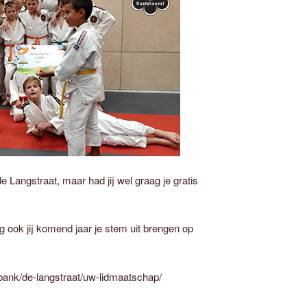
e Langstraat, maar had jij wel graag je gratis
mag ook jij komend jaar je stem uit brengen op
-bank/de-langstraat/uw-lidmaatschap/